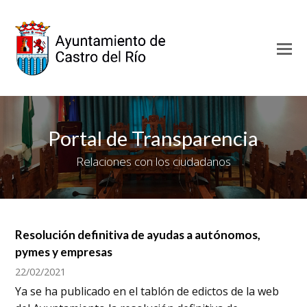
O
Mo
M
Portal de Transparencia
Relaciones con los ciudadanos
Resolución definitiva de ayudas a autónomos,
pymes y empresas
22/02/2021
Ya se ha publicado en el tablón de edictos de la web