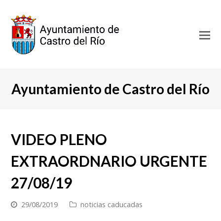
O
Mo
M
Ayuntamiento de Castro del Río
VIDEO PLENO
EXTRAORDNARIO URGENTE
27/08/19
29/08/2019
noticias caducadas