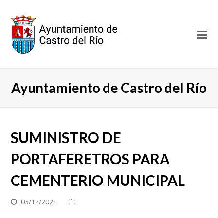
O
Mo
M
Ayuntamiento de Castro del Río
SUMINISTRO DE
PORTAFERETROS PARA
CEMENTERIO MUNICIPAL
03/12/2021