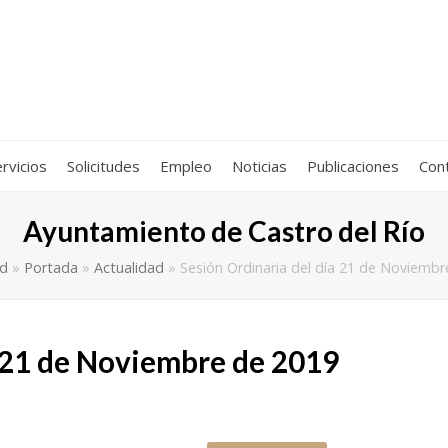
rvicios
Solicitudes
Empleo
Noticias
Publicaciones
Con
Ayuntamiento de Castro del Río
ad
»
Portada
»
Actualidad
»
Sesión Ordinaria del día 21 de Noviemb
a 21 de Noviembre de 2019