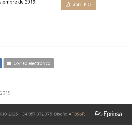
oviembre de 2019.
abrir PDF
Correo electrónico
 2019
 2026. +34 957 372 375. Diseño
AFOSoft