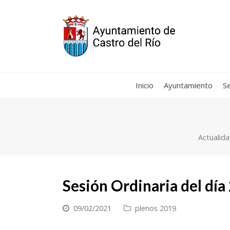
Inicio
Ayuntamiento
Se
Actualid
Sesión Ordinaria del dí
09/02/2021
plenos 2019