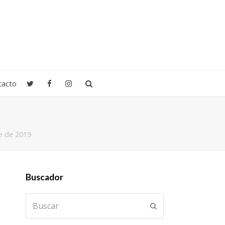
tacto
re de 2019
Buscador
Buscar
Enviar