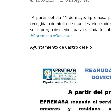
13/05/2020
Uncategorized
A partir del día 11 de mayo, Epremasa po
recogida a domicilio de muebles, electrod
se disponga de medios para trasladarlos al 
#
Epremasa
#
Residuos
Ayuntamiento de Castro del Río