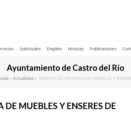
rvicios
Solicitudes
Empleo
Noticias
Publicaciones
Con
Ayuntamiento de Castro del Río
tada
»
Actualidad
»
SERVICIO DE RECOGIDA DE MUEBLES Y ENSER
A DE MUEBLES Y ENSERES DE