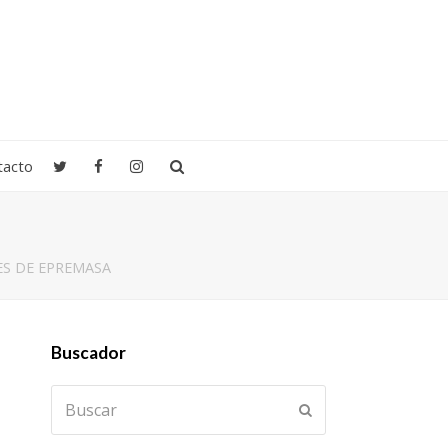
tacto
ES DE EPREMASA
Buscador
Buscar
Enviar