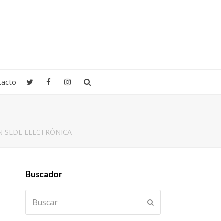
tacto
N SEDE ELECTRÓNICA
Buscador
Buscar
Enviar