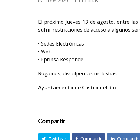
11/08/2020
noticias
El próximo Jueves 13 de agosto, entre las
sufrir restricciones de acceso a algunos ser
• Sedes Electrónicas
• Web
• Eprinsa Responde
Rogamos, disculpen las molestias.
Ayuntamiento de Castro del Río
Compartir
Twittear
Compartir
Compartir