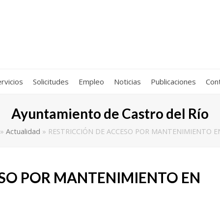
rvicios
Solicitudes
Empleo
Noticias
Publicaciones
Con
Ayuntamiento de Castro del Río
»
Actualidad
»
RESTRICCIÓN DE ACCESO POR MANTENIMIENTO E
ESO POR MANTENIMIENTO EN