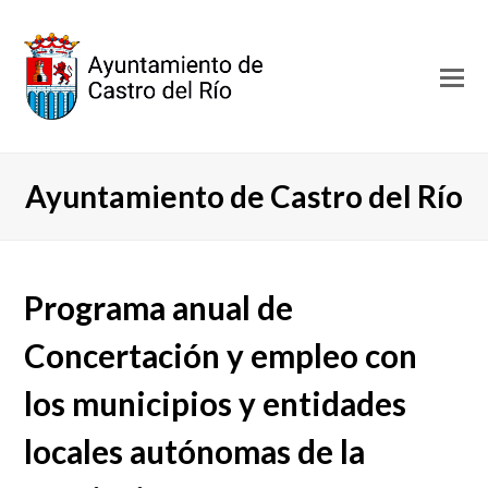
O
Mo
M
Ayuntamiento de Castro del Río
Programa anual de
Concertación y empleo con
los municipios y entidades
locales autónomas de la