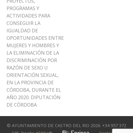
PROYECTOS,
PROGRAMAS Y
ACTIVIDADES PARA
CONSEGUIR LA
IGUALDAD DE
OPORTUNIDADES ENTRE
MUJERES Y HOMBRES Y
LA ELIMINACIÓN DE LA
DISCRIMINACIÓN POR
RAZÓN DE SEXO U
ORIENTACIÓN SEXUAL,
EN LA PROVINCIA DE
CÓRDOBA, DURANTE EL
AÑO 2020. DIPUTACIÓN
DE CÓRDOBA
© AYUNTAMIENTO DE CASTRO DEL RIO 2026. +34 957 372
375. Diseño
AFOSoft
Contacto
|