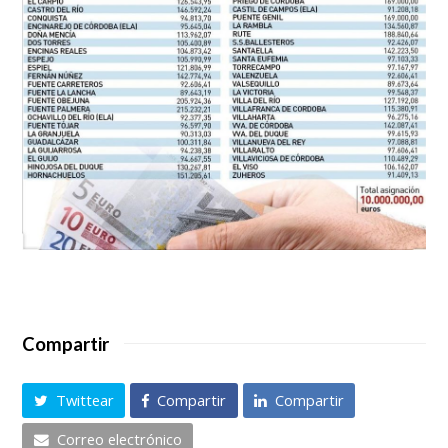
Compartir
Twittear
Compartir
Compartir
Correo electrónico