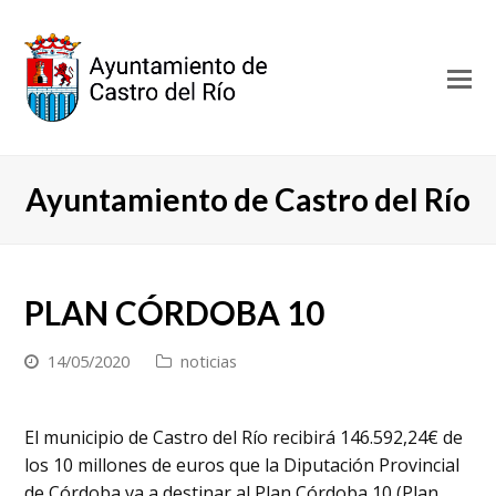
O
Mo
M
Ayuntamiento de Castro del Río
PLAN CÓRDOBA 10
14/05/2020
noticias
El municipio de Castro del Río recibirá 146.592,24€ de
los 10 millones de euros que la Diputación Provincial
de Córdoba va a destinar al Plan Córdoba 10 (Plan