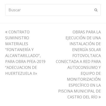
Buscar
Envia
previous
next
CONTRATO
OBRAS PARA LA
post:
post:
SUMINISTRO
EJECUCIÓN DE UNA
MATERIALES
INSTALACIÓN DE
“FONTANERÍA Y
ENERGÍA SOLAR
ALCANTARILLADO”,
FOTOVOLTAICA
PARA OBRA PFEA-2019
CONECTADA A RED PARA
“ADECUACION DE
AUTOCONSUMO Y
HUERTEZUELA II»
EQUIPO DE
MONITORIZACIÓN
ESPECÍFICO EN LA
PISCINA MUNICIPAL DE
CASTRO DEL RÍO