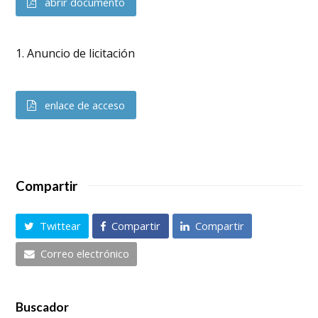
abrir documento
1. Anuncio de licitación
enlace de acceso
Compartir
Twittear
Compartir
Compartir
Correo electrónico
Buscador