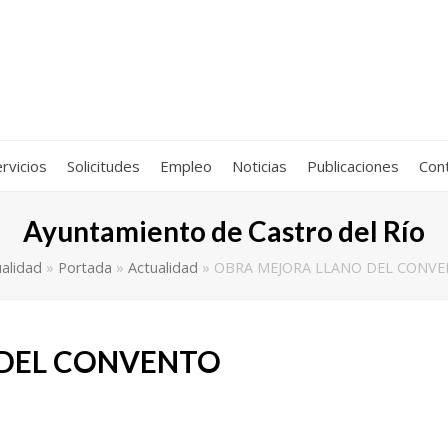
rvicios
Solicitudes
Empleo
Noticias
Publicaciones
Con
Ayuntamiento de Castro del Río
alidad
»
Portada
»
Actualidad
»
OBRA MEJORA LLANO DEL CONV
 DEL CONVENTO