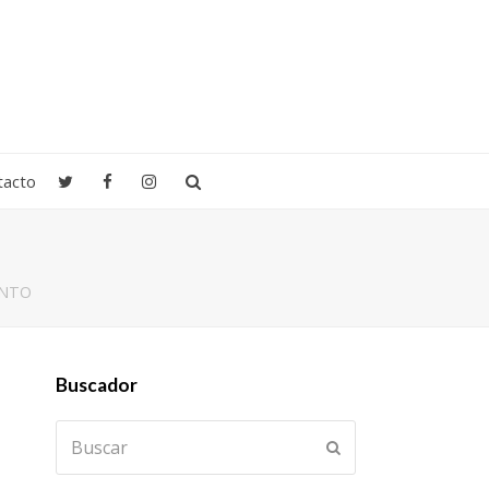
tacto
ENTO
Buscador
Buscar
Enviar