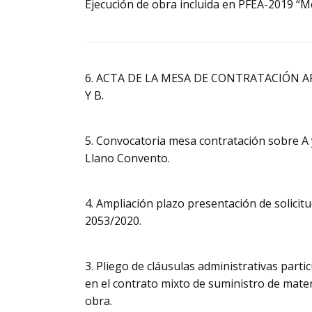
Ejecución de obra incluida en PFEA-2019 “M
6. ACTA DE LA MESA DE CONTRATACIÓN A
Y B.
5. Convocatoria mesa contratación sobre A
Llano Convento.
4. Ampliación plazo presentación de solicitu
2053/2020.
3. Pliego de cláusulas administrativas parti
en el contrato mixto de suministro de mater
obra.