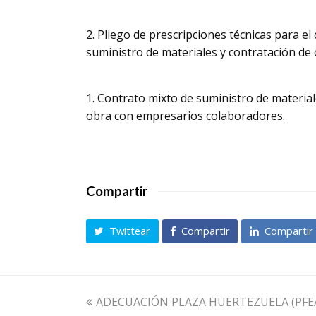
2. Pliego de prescripciones técnicas para el
suministro de materiales y contratación de 
1. Contrato mixto de suministro de material
obra con empresarios colaboradores.
Compartir
Twittear
Compartir
Compartir
previous
ADECUACIÓN PLAZA HUERTEZUELA (PFEA-2