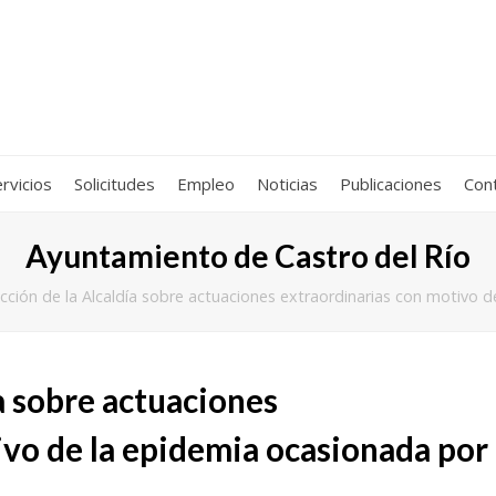
rvicios
Solicitudes
Empleo
Noticias
Publicaciones
Con
Ayuntamiento de Castro del Río
ucción de la Alcaldía sobre actuaciones extraordinarias con motivo 
ía sobre actuaciones
ivo de la epidemia ocasionada por