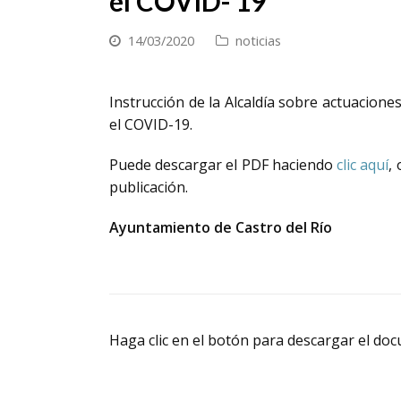
el COVID- 19
14/03/2020
noticias
Instrucción de la Alcaldía sobre actuacion
el COVID-19.
Puede descargar el PDF haciendo
clic aquí
,
publicación.
Ayuntamiento de Castro del Río
Haga clic en el botón para descargar el d