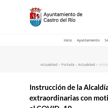
Inicio
Ayuntamiento
Se
Actualidad
»
Portada
»
Actualidad
»
Instr
Instrucción de la Alcald
extraordinarias con mot