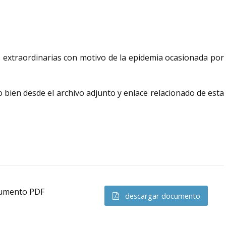
es extraordinarias con motivo de la epidemia ocasionada por
 o bien desde el archivo adjunto y enlace relacionado de esta
ocumento PDF
descargar documento