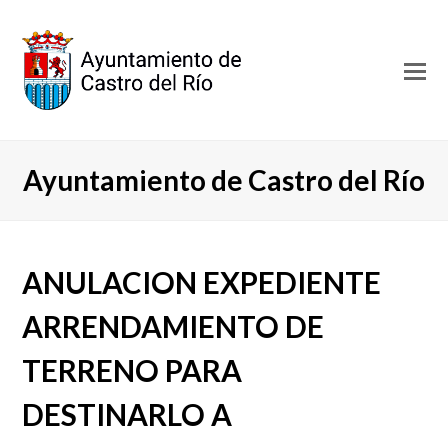
O
Mo
M
Ayuntamiento de Castro del Río
ANULACION EXPEDIENTE
ARRENDAMIENTO DE
TERRENO PARA
DESTINARLO A