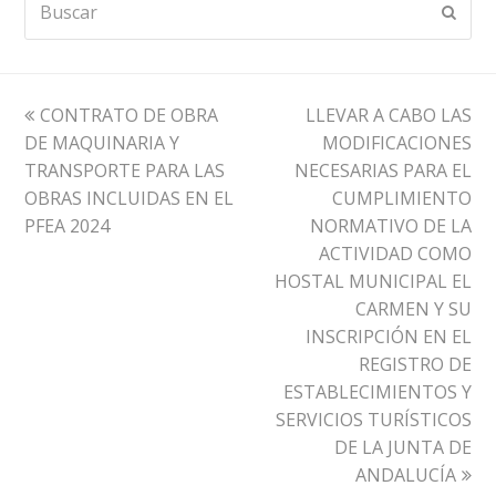
Envia
previous
next
CONTRATO DE OBRA
LLEVAR A CABO LAS
post:
post:
DE MAQUINARIA Y
MODIFICACIONES
TRANSPORTE PARA LAS
NECESARIAS PARA EL
OBRAS INCLUIDAS EN EL
CUMPLIMIENTO
PFEA 2024
NORMATIVO DE LA
ACTIVIDAD COMO
HOSTAL MUNICIPAL EL
CARMEN Y SU
INSCRIPCIÓN EN EL
REGISTRO DE
ESTABLECIMIENTOS Y
SERVICIOS TURÍSTICOS
DE LA JUNTA DE
ANDALUCÍA