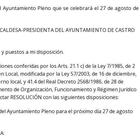
el Ayuntamiento Pleno que se celebrará el 27 de agosto de
LCALDESA-PRESIDENTA DEL AYUNTAMIENTO DE CASTRO
 y puestos a mi disposición.
ones conferidas por los Arts. 21.1 c) de la Ley 7/1985, de 2
n Local, modificada por la Ley 57/2003, de 16 de diciembre,
no local, y 41.4 del Real Decreto 2568/1986, de 28 de
mento de Organización, Funcionamiento y Régimen Jurídico
dictar RESOLUCIÓN con las siguientes disposiciones:
del Ayuntamiento Pleno para el próximo día 27 de agosto
A: