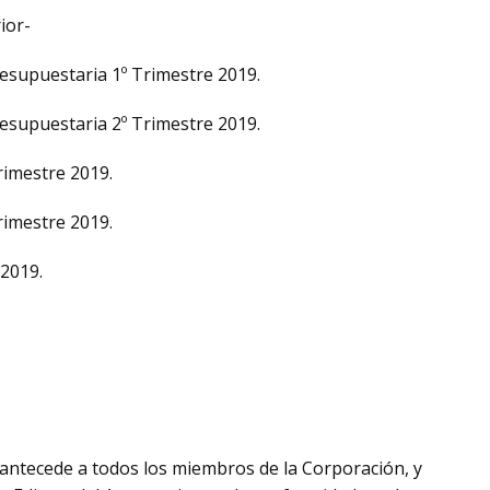
ior-
resupuestaria 1º Trimestre 2019.
resupuestaria 2º Trimestre 2019.
rimestre 2019.
rimestre 2019.
 2019.
antecede a todos los miembros de la Corporación, y