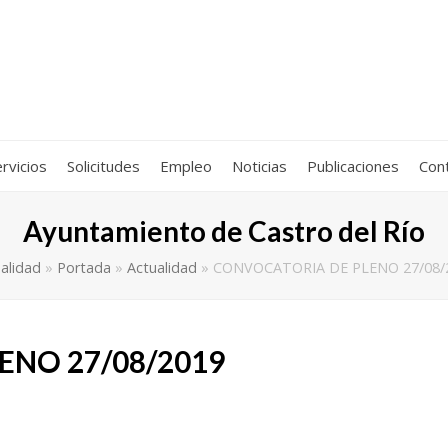
rvicios
Solicitudes
Empleo
Noticias
Publicaciones
Con
Ayuntamiento de Castro del Río
alidad
»
Portada
»
Actualidad
»
CONVOCATORIA DE PLENO 27/08/
ENO 27/08/2019