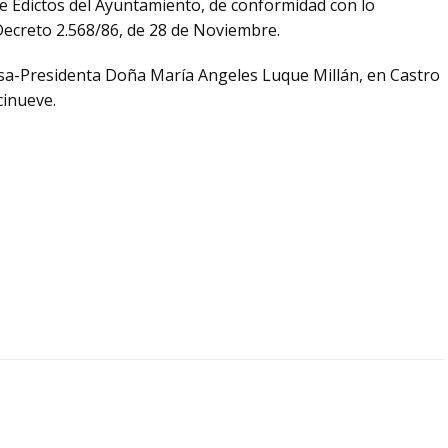
de Edictos del Ayuntamiento, de conformidad con lo
l Decreto 2.568/86, de 28 de Noviembre.
ldesa-Presidenta Doña María Angeles Luque Millán, en Castro
cinueve.