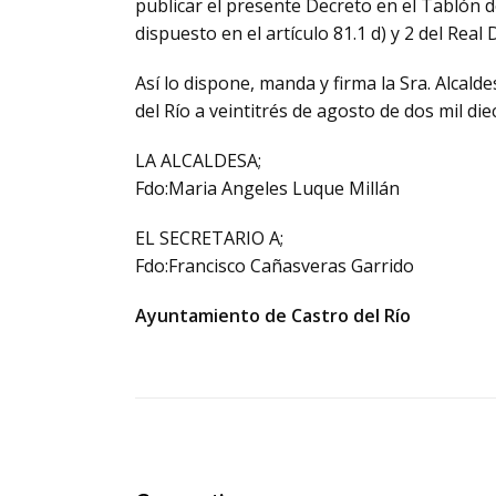
publicar el presente Decreto en el Tablón 
dispuesto en el artículo 81.1 d) y 2 del Rea
Así lo dispone, manda y firma la Sra. Alca
del Río a veintitrés de agosto de dos mil die
LA ALCALDESA;
Fdo:Maria Angeles Luque Millán
EL SECRETARIO A;
Fdo:Francisco Cañasveras Garrido
Ayuntamiento de Castro del Río