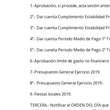
1.-Aprobación, si procede, acta sesión anter
2º.- Dar cuenta Cumplimiento Estabilidad P
3º.- Dar cuenta Cumplimiento Estabilidad P
4º.- Dar cuenta Período Medio de Pago 1º T
5º.- Dar cuneta Periodo Medio de Pago 2º T
6.-Aprobación límite de gasto no financiero
7.-Presupuesto General Ejercicio 2019.
8º.- Presupuesto General Ejercicio 2019.-
9.-Fiestas locales 2019.
TERCERA.- Notificar el ORDEN DEL DÍA que 