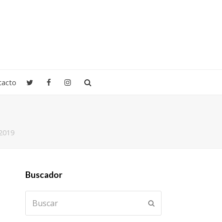
tacto
2019
Buscador
Buscar
Enviar