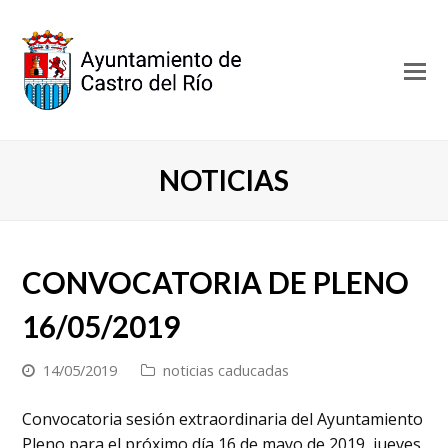
O
Mo
M
NOTICIAS
CONVOCATORIA DE PLENO
16/05/2019
14/05/2019
noticias caducadas
Convocatoria sesión extraordinaria del Ayuntamiento
Pleno para el próximo día 16 de mayo de 2019, jueves,