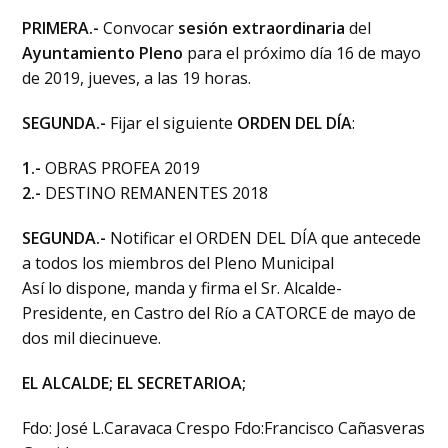
PRIMERA.-
Convocar
sesión extraordinaria
del
Ayuntamiento Pleno
para el próximo día 16 de mayo
de 2019, jueves, a las 19 horas.
SEGUNDA.-
Fijar el siguiente
ORDEN DEL DÍA
:
1.-
OBRAS PROFEA 2019
2.-
DESTINO REMANENTES 2018
SEGUNDA.-
Notificar el ORDEN DEL DÍA que antecede
a todos los miembros del Pleno Municipal
Así lo dispone, manda y firma el Sr. Alcalde-
Presidente, en Castro del Río a CATORCE de mayo de
dos mil diecinueve.
EL ALCALDE; EL SECRETARIOA;
Fdo: José L.Caravaca Crespo Fdo:Francisco Cañasveras