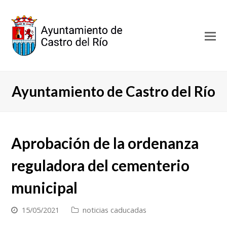
O
Mo
M
Ayuntamiento de Castro del Río
Aprobación de la ordenanza
reguladora del cementerio
municipal
15/05/2021
noticias caducadas