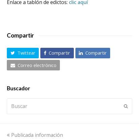
Enlace a tablón de edictos:
clic aquí
Compartir
Twittear
Compartir
Compartir
Correo electrónico
Buscador
Buscar
Envia
previous
Publicada información